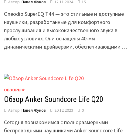
Автор:
Павел Жуков
12.11.2024
15
Oneodio SuperEQ T44 — это стильные и доступные
наушники, разработанные для комфортного
прослушивания и высококачественного звука в
любых условиях. Они оснащены 40-мм
динамическими драйверами, обеспечивающими …
ОБЗОРЫ⭐
Обзор Anker Soundcore Life Q20
Автор:
Павел Жуков
20.12.2023
0
Сегодня познакомимся с полноразмерными
беспроводными наушниками Anker Soundcore Life