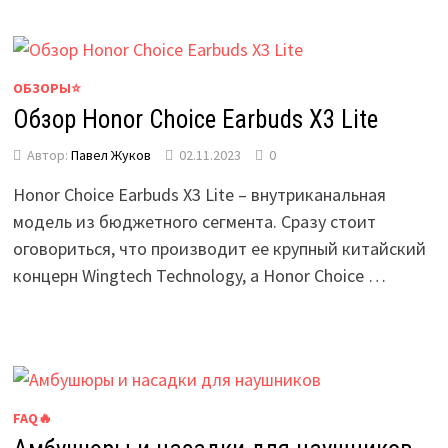
ОБЗОРЫ⭐
Обзор Honor Choice Earbuds X3 Lite
Автор:
Павел Жуков
02.11.2023
0
Honor Choice Earbuds X3 Lite – внутриканальная
модель из бюджетного сегмента. Сразу стоит
оговориться, что производит ее крупный китайский
концерн Wingtech Technology, а Honor Choice …
FAQ🔥