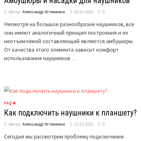
Амбушюры и насадки для наушников
Автор:
Александр Устиненко
21.02.2022
0
Несмотря на большое разнообразие наушников, все
они имеют аналогичный принцип построения и их
неотъемлемой составляющей являются амбушюры.
От качества этого элемента зависит комфорт
использования наушников …
FAQ🔥
Как подключить наушники к планшету?
Автор:
Александр Устиненко
13.12.2022
0
Сегодня мы рассмотрим проблему подключения