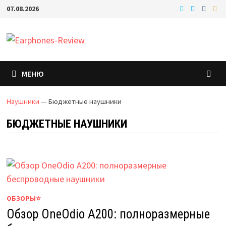
Перейти
07.08.2026
к
содержимому
МЕНЮ
Наушники
—
Бюджетные наушники
БЮДЖЕТНЫЕ НАУШНИКИ
ОБЗОРЫ⭐
Обзор OneOdio A200: полноразмерные