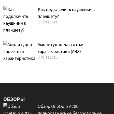
Как подключить наушники к
планшету?
13.12.2022
Амплитудно-частотная
характеристика (АЧХ)
01.12.2021
ОБЗОРЫ
Обзор OneOdio A200:
полноразмерные беспроводные