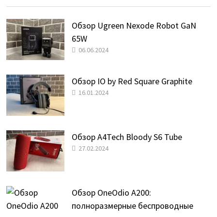
Обзор Ugreen Nexode Robot GaN
65W
06.06.2024
Обзор IO by Red Square Graphite
16.01.2024
Обзор A4Tech Bloody S6 Tube
27.02.2024
Обзор OneOdio A200:
полноразмерные беспроводные