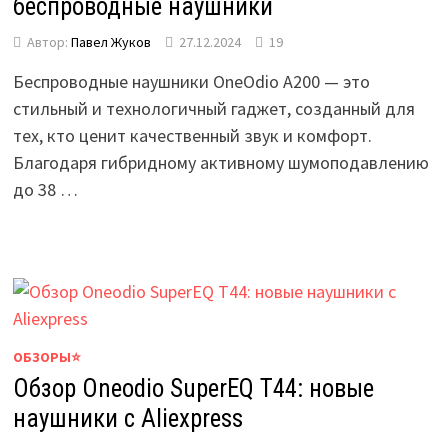
беспроводные наушники
Автор:
Павел Жуков
27.12.2024
19
Беспроводные наушники OneOdio A200 — это
стильный и технологичный гаджет, созданный для
тех, кто ценит качественный звук и комфорт.
Благодаря гибридному активному шумоподавлению
до 38 …
ОБЗОРЫ⭐
Обзор Oneodio SuperEQ T44: новые
наушники с Aliexpress