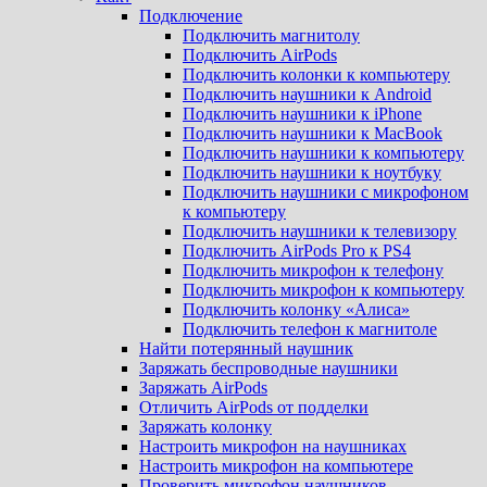
Подключение
Подключить магнитолу
Подключить AirPods
Подключить колонки к компьютеру
Подключить наушники к Android
Подключить наушники к iPhone
Подключить наушники к MacBook
Подключить наушники к компьютеру
Подключить наушники к ноутбуку
Подключить наушники с микрофоном
к компьютеру
Подключить наушники к телевизору
Подключить AirPods Pro к PS4
Подключить микрофон к телефону
Подключить микрофон к компьютеру
Подключить колонку «Алиса»
Подключить телефон к магнитоле
Найти потерянный наушник
Заряжать беспроводные наушники
Заряжать AirPods
Отличить AirPods от подделки
Заряжать колонку
Настроить микрофон на наушниках
Настроить микрофон на компьютере
Проверить микрофон наушников