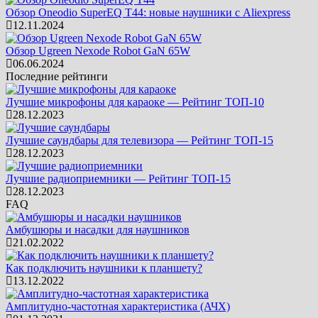
Обзор Oneodio SuperEQ T44: новые наушники с Aliexpress
12.11.2024
Обзор Ugreen Nexode Robot GaN 65W
06.06.2024
Последние рейтинги
Лучшие микрофоны для караоке — Рейтинг ТОП-10
28.12.2023
Лучшие саундбары для телевизора — Рейтинг ТОП-15
28.12.2023
Лучшие радиоприемники — Рейтинг ТОП-15
28.12.2023
FAQ
Амбушюры и насадки для наушников
21.02.2022
Как подключить наушники к планшету?
13.12.2022
Амплитудно-частотная характеристика (АЧХ)