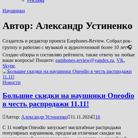
Реклама
Наушники
Автор:
Александр Устиненко
Создатель и редактор проекта Earphones-Review. Собрал рок-
группу и работаю с музыкой и аудиотехникой более 10 лет🎧
Создаю обзоры и составляю рейтинги, также отвечу на любые
ваши вопросы! Пишите:
earphones-review@yandex.ru
,
VK
,
Skype
.
Новости
Большие скидки на наушники Oneodio
в честь распродажи 11.11!
Автор:
Александр Устиненко
11.11.2024
16
С 11 ноября Oneodio запускает масштабные распродажи
популярных наушников, предлагая отличные скидки на