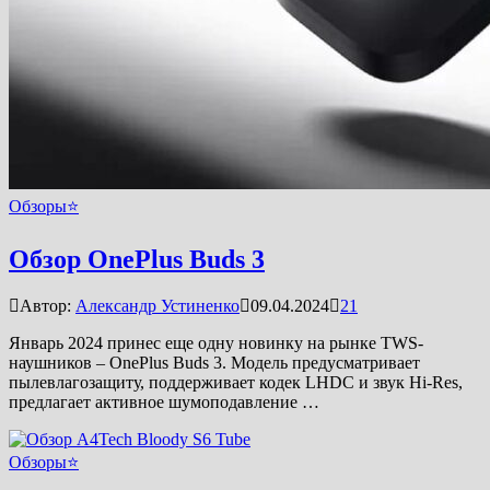
Обзоры⭐
Обзор OnePlus Buds 3
Автор:
Александр Устиненко
09.04.2024
21
Январь 2024 принес еще одну новинку на рынке TWS-
наушников – OnePlus Buds 3. Модель предусматривает
пылевлагозащиту, поддерживает кодек LHDC и звук Hi-Res,
предлагает активное шумоподавление …
Обзоры⭐