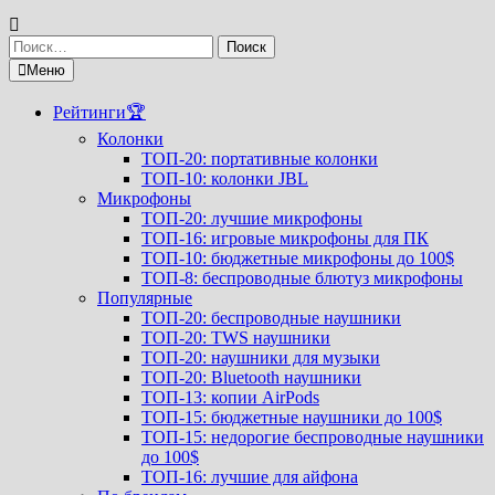
Найти:
Меню
Рейтинги🏆
Колонки
ТОП-20: портативные колонки
ТОП-10: колонки JBL
Микрофоны
ТОП-20: лучшие микрофоны
ТОП-16: игровые микрофоны для ПК
ТОП-10: бюджетные микрофоны до 100$
ТОП-8: беспроводные блютуз микрофоны
Популярные
ТОП-20: беспроводные наушники
ТОП-20: TWS наушники
ТОП-20: наушники для музыки
ТОП-20: Bluetooth наушники
ТОП-13: копии AirPods
ТОП-15: бюджетные наушники до 100$
ТОП-15: недорогие беспроводные наушники
до 100$
ТОП-16: лучшие для айфона