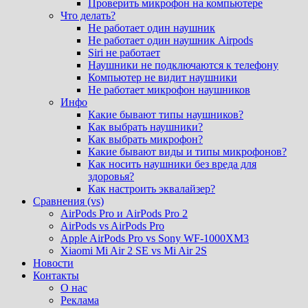
Проверить микрофон на компьютере
Что делать?
Не работает один наушник
Не работает один наушник Airpods
Siri не работает
Наушники не подключаются к телефону
Компьютер не видит наушники
Не работает микрофон наушников
Инфо
Какие бывают типы наушников?
Как выбрать наушники?
Как выбрать микрофон?
Какие бывают виды и типы микрофонов?
Как носить наушники без вреда для
здоровья?
Как настроить эквалайзер?
Сравнения (vs)
AirPods Pro и AirPods Pro 2
AirPods vs AirPods Pro
Apple AirPods Pro vs Sony WF-1000XM3
Xiaomi Mi Air 2 SE vs Mi Air 2S
Новости
Контакты
О нас
Реклама