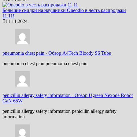
Большие скидки на наушники Oneodio в честь распродажи
11.11!
11.11.2024
pneumonia chest pain
-
Обзор A4Tech Bloody S6 Tube
pneumonia chest pain pneumonia chest pain
penicillin allergy safety information
-
Обзор Ugreen Nexode Robot
GaN 65W
penicillin allergy safety information penicillin allergy safety
information