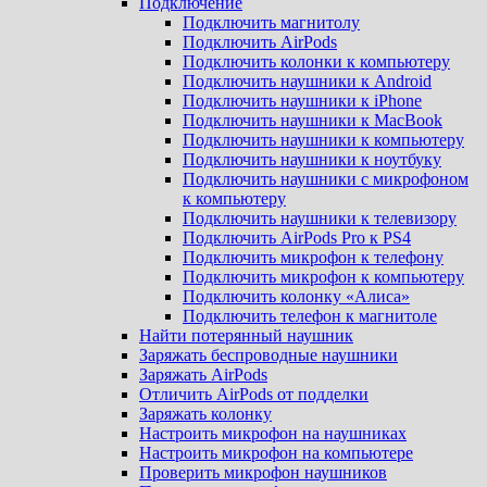
Подключение
Подключить магнитолу
Подключить AirPods
Подключить колонки к компьютеру
Подключить наушники к Android
Подключить наушники к iPhone
Подключить наушники к MacBook
Подключить наушники к компьютеру
Подключить наушники к ноутбуку
Подключить наушники с микрофоном
к компьютеру
Подключить наушники к телевизору
Подключить AirPods Pro к PS4
Подключить микрофон к телефону
Подключить микрофон к компьютеру
Подключить колонку «Алиса»
Подключить телефон к магнитоле
Найти потерянный наушник
Заряжать беспроводные наушники
Заряжать AirPods
Отличить AirPods от подделки
Заряжать колонку
Настроить микрофон на наушниках
Настроить микрофон на компьютере
Проверить микрофон наушников