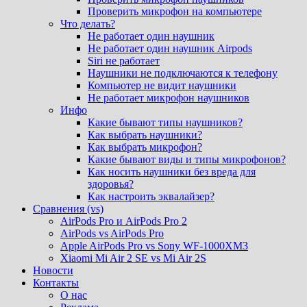
Проверить микрофон на компьютере
Что делать?
Не работает один наушник
Не работает один наушник Airpods
Siri не работает
Наушники не подключаются к телефону
Компьютер не видит наушники
Не работает микрофон наушников
Инфо
Какие бывают типы наушников?
Как выбрать наушники?
Как выбрать микрофон?
Какие бывают виды и типы микрофонов?
Как носить наушники без вреда для
здоровья?
Как настроить эквалайзер?
Сравнения (vs)
AirPods Pro и AirPods Pro 2
AirPods vs AirPods Pro
Apple AirPods Pro vs Sony WF-1000XM3
Xiaomi Mi Air 2 SE vs Mi Air 2S
Новости
Контакты
О нас