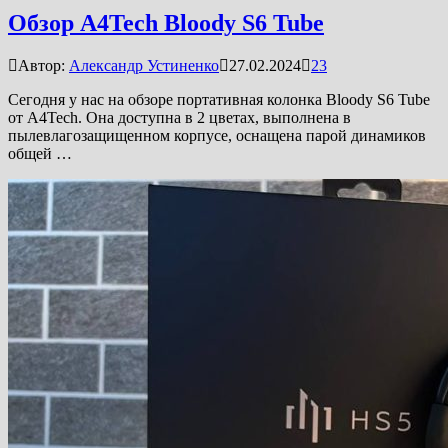
Обзор A4Tech Bloody S6 Tube
Автор:
Александр Устиненко
27.02.2024
23
Сегодня у нас на обзоре портативная колонка Bloody S6 Tube
от A4Tech. Она доступна в 2 цветах, выполнена в
пылевлагозащищенном корпусе, оснащена парой динамиков
общей …