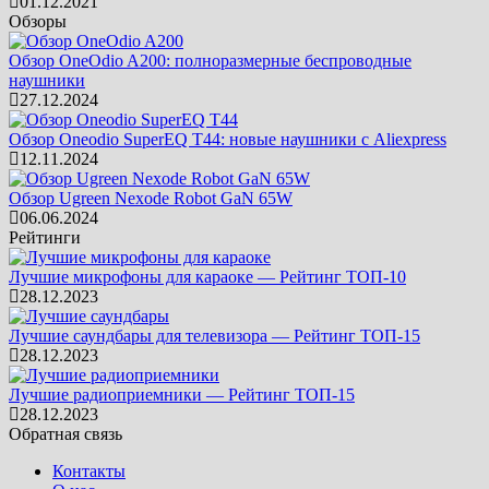
01.12.2021
Обзоры
Обзор OneOdio A200: полноразмерные беспроводные
наушники
27.12.2024
Обзор Oneodio SuperEQ T44: новые наушники с Aliexpress
12.11.2024
Обзор Ugreen Nexode Robot GaN 65W
06.06.2024
Рейтинги
Лучшие микрофоны для караоке — Рейтинг ТОП-10
28.12.2023
Лучшие саундбары для телевизора — Рейтинг ТОП-15
28.12.2023
Лучшие радиоприемники — Рейтинг ТОП-15
28.12.2023
Обратная связь
Контакты