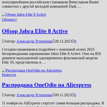
популярнейшим российским стримером Вячеславом Buster
совместно с другой молодой компанией Dark …
Обзоры⭐
Обзор Jabra Elite 8 Active
Автор:
Александр Устиненко
28.12.2023
0
Сегодня ознакомимся подробнее с новинкой осени 2023
беспроводными наушниками Jabra Elite 8 Active. Они на $50
дешевле выпущенной одновременно флагманской модели
Elite 10, представлены в …
Новости
Распродажа OneOdio на Aliexpress
Автор:
Александр Устиненко
09.11.2023
0
11 ноября на AliExpress стартует самая большая распродажа. В