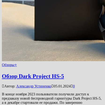
Обзоры⭐
Обзор Dark Project HS-5
Автор:
Александр Устиненко
05.01.2024
0
В конце ноября 2023 пользователи получили доступ к
предзаказу новой беспроводной гарнитуры Dark Project HS-5,
а в декабре стартовали ее продажи. По заверению