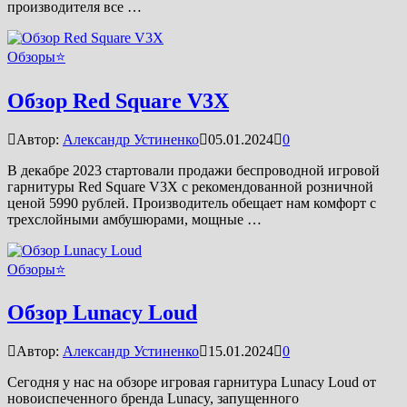
производителя все …
Обзоры⭐
Обзор Red Square V3X
Автор:
Александр Устиненко
05.01.2024
0
В декабре 2023 стартовали продажи беспроводной игровой
гарнитуры Red Square V3X с рекомендованной розничной
ценой 5990 рублей. Производитель обещает нам комфорт с
трехслойными амбушюрами, мощные …
Обзоры⭐
Обзор Lunacy Loud
Автор:
Александр Устиненко
15.01.2024
0
Сегодня у нас на обзоре игровая гарнитура Lunacy Loud от
новоиспеченного бренда Lunacy, запущенного